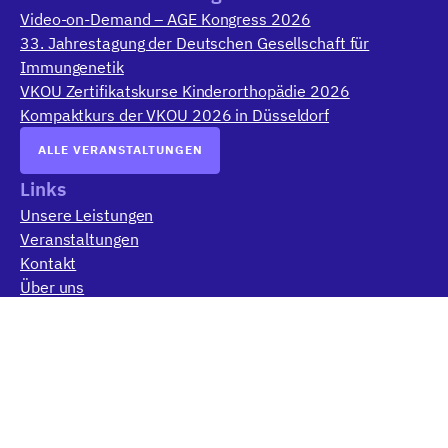
Video-on-Demand – AGE Kongress 2026
33. Jahrestagung der Deutschen Gesellschaft für
Immungenetik
VKOU Zertifikatskurse Kinderorthopädie 2026
Kompaktkurs der VKOU 2026 in Düsseldorf
ALLE VERANSTALTUNGEN
Links
Unsere Leistungen
Veranstaltungen
Kontakt
Über uns
Rechtliches
Impressum
Datenschutz
AGB (für Auftraggeber)
AGB (für Teilnehmer)
Zahlungsarten