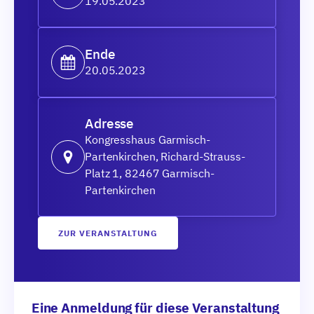
19.05.2023
Ende
20.05.2023
Adresse
Kongresshaus Garmisch-
Partenkirchen, Richard-Strauss-
Platz 1, 82467 Garmisch-
Partenkirchen
ZUR VERANSTALTUNG
Eine Anmeldung für diese Veranstaltung