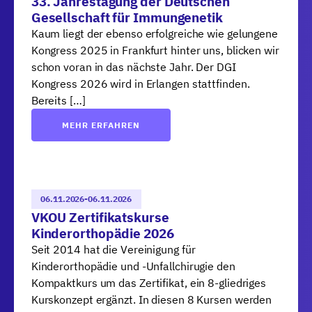
33. Jahrestagung der Deutschen
Gesellschaft für Immungenetik
Kaum liegt der ebenso erfolgreiche wie gelungene
Kongress 2025 in Frankfurt hinter uns, blicken wir
schon voran in das nächste Jahr. Der DGI
Kongress 2026 wird in Erlangen stattfinden.
Bereits […]
MEHR ERFAHREN
06.11.2026
-
06.11.2026
VKOU Zertifikatskurse
Kinderorthopädie 2026
Seit 2014 hat die Vereinigung für
Kinderorthopädie und -Unfallchirugie den
Kompaktkurs um das Zertifikat, ein 8-gliedriges
Kurskonzept ergänzt. In diesen 8 Kursen werden