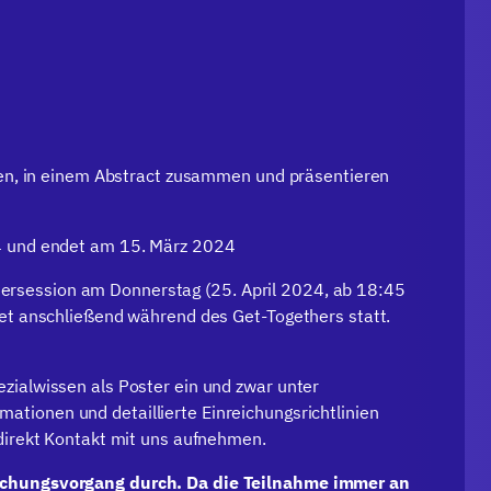
hten, in einem Abstract zusammen und präsentieren
24 und endet am 15. März 2024
rsession am Donnerstag (25. April 2024, ab 18:45
det anschließend während des Get-Togethers statt.
zialwissen als Poster ein und zwar unter
ationen und detaillierte Einreichungsrichtlinien
 direkt Kontakt mit uns aufnehmen.
Buchungsvorgang durch. Da die Teilnahme immer an