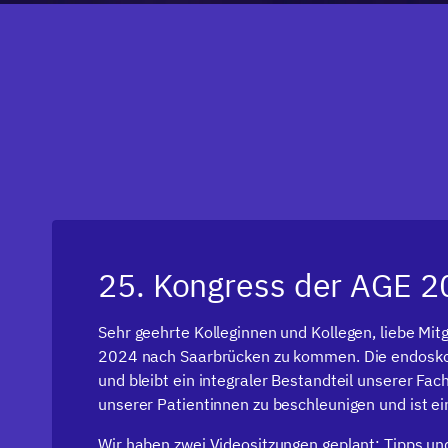
25. Kongress der AGE 2
Sehr geehrte Kolleginnen und Kollegen, liebe Mitgl
2024 nach Saarbrücken zu kommen. Die endoskop
und bleibt ein integraler Bestandteil unserer Fac
unserer Patientinnen zu beschleunigen und ist e
Wir haben zwei Videositzungen geplant: Tipps u