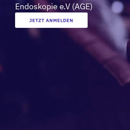
Endoskopie e.V (AGE)
JETZT ANMELDEN