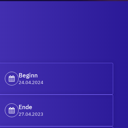
Beginn
24.04.2024
Ende
27.04.2023