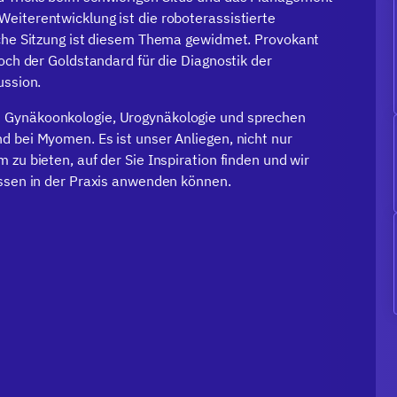
eiterentwicklung ist die roboterassistierte
liche Sitzung ist diesem Thema gewidmet. Provokant
noch der Goldstandard für die Diagnostik der
ussion.
n Gynäkoonkologie, Urogynäkologie und sprechen
d bei Myomen. Es ist unser Anliegen, nicht nur
 zu bieten, auf der Sie Inspiration finden und wir
issen in der Praxis anwenden können.