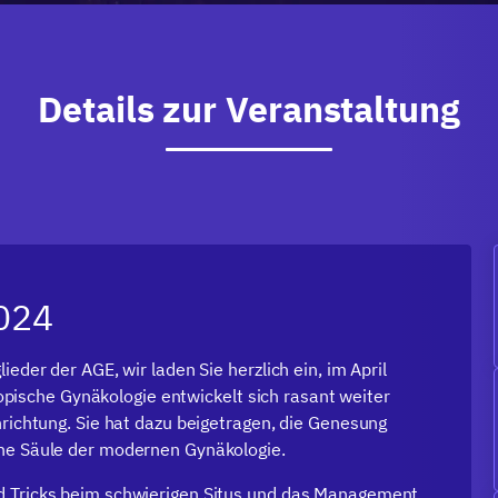
Details zur Veranstaltung
024
ieder der AGE, wir laden Sie herzlich ein, im April
ische Gynäkologie entwickelt sich rasant weiter
hrichtung. Sie hat dazu beigetragen, die Genesung
ine Säule der modernen Gynäkologie.
nd Tricks beim schwierigen Situs und das Management