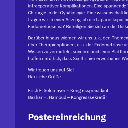
intraoperativer Komplikationen. Eine spannende W
Chirurgie in der Gynäkologie. Eine wissenschaft
fragen wir in einer Sitzung, ob die Laparoskopie 
Endometriose ist? Beteiligen Sie sich an der Disk
Darüber hinaus widmen wir uns u. a. den Theme
über Therapieoptionen, u. a. der Endometriose un
Wissen zu vermitteln, sondern auch eine Plattform
hoffen natürlich, dass Sie Ihr hier erworbenes W
Wir freuen uns auf Sie!
Herzliche Grüße
Erich F. Solomayer – Kongresspräsident
Bashar H. Hamoud – Kongresssekretär
Postereinreichung