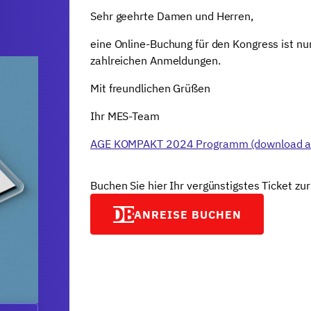
Sehr geehrte Damen und Herren,
eine Online-Buchung für den Kongress ist nun
zahlreichen Anmeldungen.
Mit freundlichen Grüßen
Ihr MES-Team
AGE KOMPAKT 2024 Programm (download a
Buchen Sie hier Ihr vergünstigstes Ticket zu
ANREISE BUCHEN