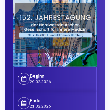
Beginn
20.02.2026
Ende
21.02.2026