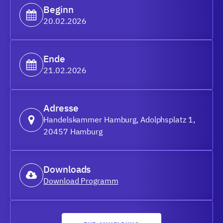
Beginn
20.02.2026
Ende
21.02.2026
Adresse
Handelskammer Hamburg, Adolphsplatz 1,
20457 Hamburg
Downloads
Download Programm