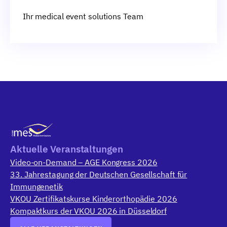
Ihr medical event solutions Team
Aktuelle Veranstaltungen
Video-on-Demand – AGE Kongress 2026
33. Jahrestagung der Deutschen Gesellschaft für
Immungenetik
VKOU Zertifikatskurse Kinderorthopädie 2026
Kompaktkurs der VKOU 2026 in Düsseldorf