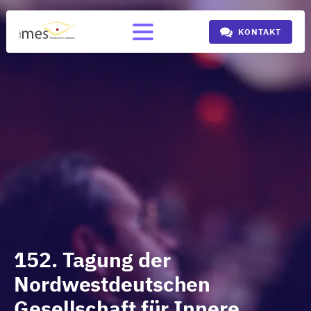
KONTAKT
152. Tagung der
Nordwestdeutschen
Gesellschaft für Innere