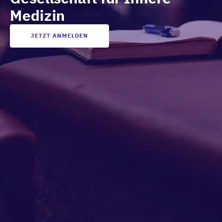
Medizin
JETZT ANMELDEN